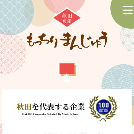
トップページ
商品紹介
掲載実績
会社案内
会社案内
お問合せ