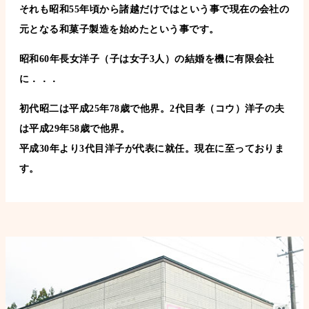
それも昭和55年頃から諸越だけではという事で現在の会社の
元となる和菓子製造を始めたという事です。
昭和60年長女洋子（子は女子3人）の結婚を機に有限会社
に．．．
初代昭二は平成25年78歳で他界。2代目孝（コウ）洋子の夫
は平成29年58歳で他界。
平成30年より3代目洋子が代表に就任。現在に至っておりま
す。