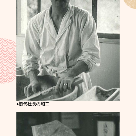
▴初代社長の昭二